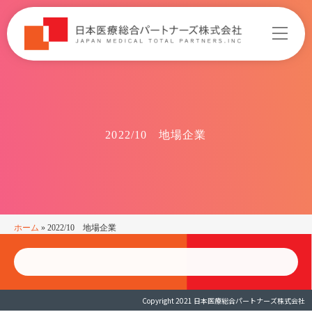
2022/10 地場企業
ホーム
»
2022/10 地場企業
Copyright 2021 日本医療総合パートナーズ株式会社